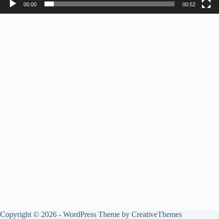
00:00
00:52
Copyright © 2026 - WordPress Theme by
CreativeThemes