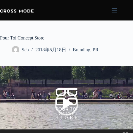
Pour Toi Concept Store
Seb
2018年5月18日
Branding
,
PR
Video
Player